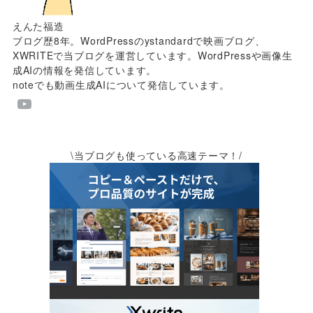
えんた福造
ブログ歴8年。WordPressのystandardで映画ブログ、
XWRITEで当ブログを運営しています。WordPressや画像生
成AIの情報を発信しています。
noteでも動画生成AIについて発信しています。
\当ブログも使っている高速テーマ！/