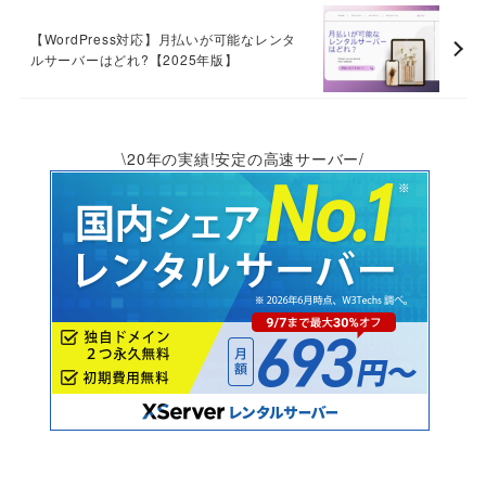
【WordPress対応】月払いが可能なレンタ
ルサーバーはどれ?【2025年版】
\20年の実績!安定の高速サーバー/