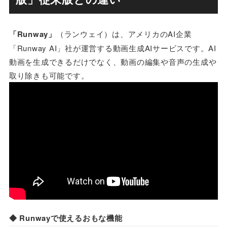
「Runway」
（ランウェイ）は、アメリカのAI企業
「Runway AI」社が運営する動画生成AIサービスです。AI
動画を生成できるだけでなく、動画の編集や音声の生成や
取り除きも可能です。
◆ Runwayで使えるおもな機能