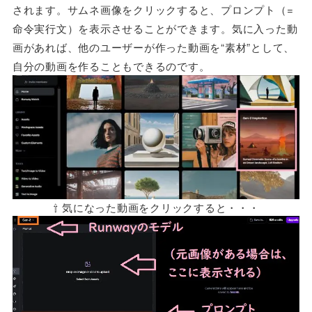
されます。サムネ画像をクリックすると、プロンプト（=
命令実行文）を表示させることができます。気に入った動
画があれば、他のユーザーが作った動画を“素材”として、
自分の動画を作ることもできるのです。
⇧ 気になった動画をクリックすると・・・