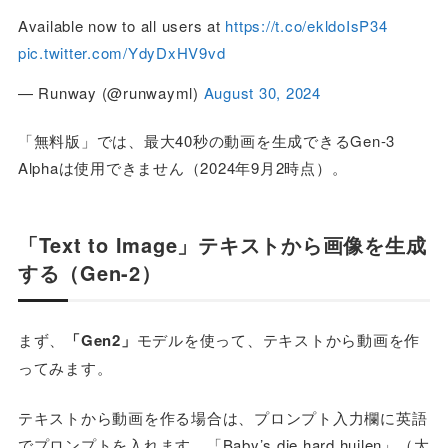
Available now to all users at
https://t.co/ekldoIsP34
pic.twitter.com/YdyDxHV9vd
— Runway (@runwayml)
August 30, 2024
「無料版」では、最大40秒の動画を生成できるGen-3
Alphaは使用できません（2024年9月2時点）。
「Text to Image」テキストから画像を生成
する（Gen-2）
まず、
「Gen2」
モデルを使って、テキストから動画を作
ってみます。
テキストから動画を作る場合は、プロンプト入力欄に英語
でプロンプトを入れます。「Baby’s die hard huilen」（大