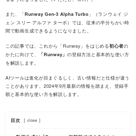
また、「
Runway Gen-3 Alpha
Turbo
」（ランウェイ ジ
ェン スリー アルファ ターボ）では、従来の半分ちかい時
間で動画生成できるようになりました。
この記事では、これから「Runway」をはじめる
初心者
の
かたに向けて、
「Runway」
の登録方法と基本的な使い方
を解説します。
AIツールは進化が目まぐるしく、古い情報だと仕様が違う
ことがあります。2024年9月最新の情報を踏まえ、登録手
順と基本的な使い方を解説します。
目次
[
close
]