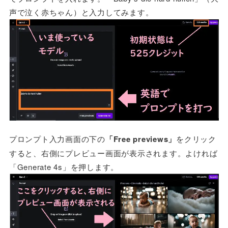
声で泣く赤ちゃん）と入力してみます。
プロンプト入力画面の下の
「Free previews」
をクリック
すると、右側にプレビュー画面が表示されます。よければ
「Generate 4s」を押します。