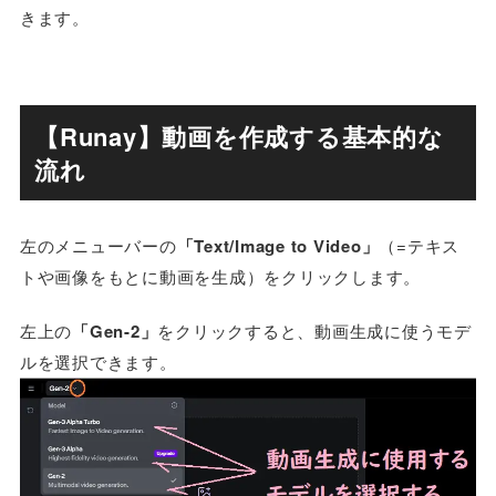
きます。
【Runay】動画を作成する基本的な
流れ
左のメニューバーの
「Text/Image to Video」
（=テキス
トや画像をもとに動画を生成）をクリックします。
左上の
「Gen-2」
をクリックすると、動画生成に使うモデ
ルを選択できます。