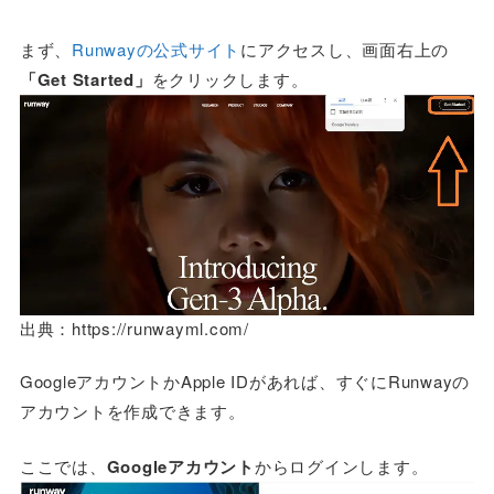
まず、
Runwayの公式サイト
にアクセスし、画面右上の
「Get Started」
をクリックします。
出典：https://runwayml.com/
GoogleアカウントかApple IDがあれば、すぐにRunwayの
アカウントを作成できます。
ここでは、
Googleアカウント
からログインします。