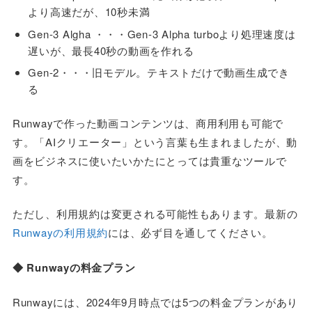
より高速だが、10秒未満
Gen-3 Algha ・・・Gen-3 Alpha turboより処理速度は
遅いが、最長40秒の動画を作れる
Gen-2・・・旧モデル。テキストだけで動画生成でき
る
Runwayで作った動画コンテンツは、商用利用も可能で
す。「AIクリエーター」という言葉も生まれましたが、動
画をビジネスに使いたいかたにとっては貴重なツールで
す。
ただし、利用規約は変更される可能性もあります。最新の
Runwayの利用規約
には、必ず目を通してください。
◆ Runwayの料金プラン
Runwayには、2024年9月時点では5つの料金プランがあり