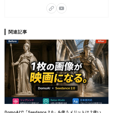
関連記事
DomoAIで「Seedance 2.0」を使うメリットは？使い