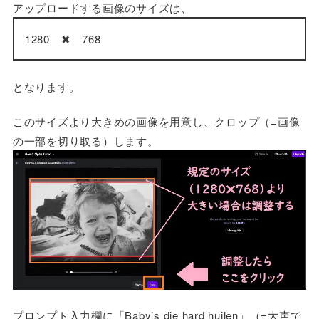
アップロードする画像のサイズは、
1280 ✖ 768
となります。
このサイズより大きめの画像を用意し、クロップ（=画像
の一部を切り取る）します。
プロンプト入力欄に「Baby’s die hard huilen」（=大声で