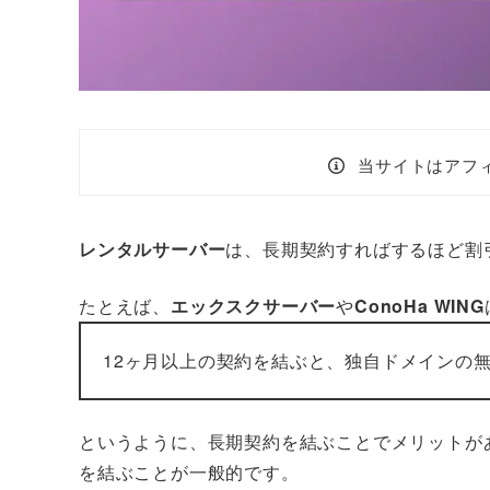
当サイトはアフ
レンタルサーバー
は、長期契約すればするほど割
たとえば、
エックスクサーバー
や
ConoHa WING
12ヶ月以上の契約を結ぶと、独自ドメインの
というように、長期契約を結ぶことでメリットが
を結ぶことが一般的です。