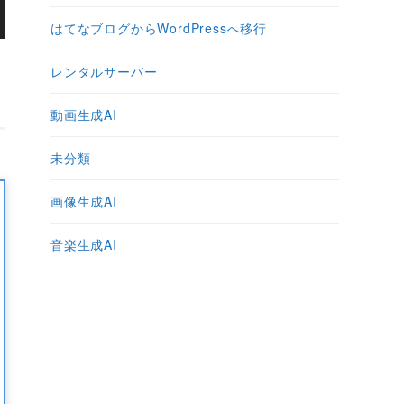
はてなブログからWordPressへ移行
レンタルサーバー
動画生成AI
未分類
画像生成AI
音楽生成AI