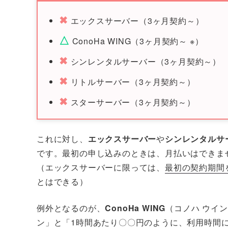
✖
エックスサーバー（3ヶ月契約～）
△
ConoHa WING（3ヶ月契約～ ※）
✖
シンレンタルサーバー（3ヶ月契約～）
✖
リトルサーバー（3ヶ月契約～）
✖
スターサーバー（3ヶ月契約～）
これに対し、
エックスサーバー
や
シンレンタルサ
です。最初の申し込みのときは、月払いはできま
（エックスサーバーに限っては、
最初の契約期間
とはできる）
例外となるのが、
ConoHa WING
（コノハ ウイン
ン」と「1時間あたり〇〇円のように、利用時間