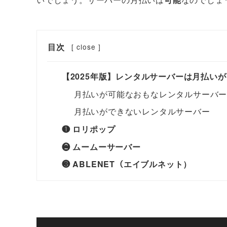
目次
[
close
]
【2025年版】レンタルサーバーは月払い
月払いが可能なおもなレンタルサーバ
月払いができないレンタルサーバー
❶ ロリポップ
❷ ムームーサーバー
❸ ABLENET（エイブルネット）