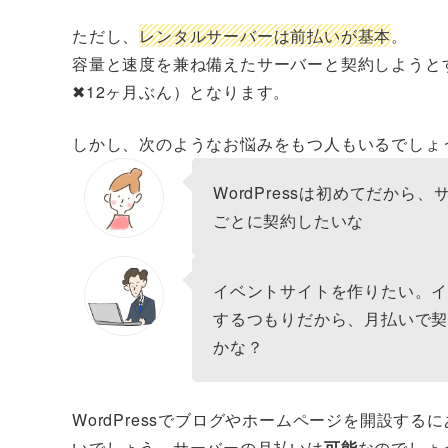
ただし、
レンタルサーバーは前払いが基本
。
容量と速度を兼ね備えたサーバーと契約しようと
✖12ヶ月ぶん）となります。
しかし、次のようなお悩みをもつ人もいるでしょ
WordPressは初めてだから
ごとに契約したいな
イベントサイトを作りたい。
するつもりだから、月払いで
かな？
WordPressでブログやホームページを開設す
いでしょう。サーバーの月払いは
可能
なのでしょ