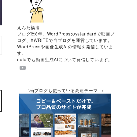
えんた福造
ブログ歴8年。WordPressのystandardで映画ブ
ログ、XWRITEで当ブログを運営しています。
WordPressや画像生成AIの情報を発信していま
す。
noteでも動画生成AIについて発信しています。
\当ブログも使っている高速テーマ！/
約