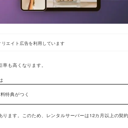
ィリエイト広告を利用しています
引率も高くなります。
は
無料特典がつく
あります。このため、レンタルサーバーは12カ月以上の契