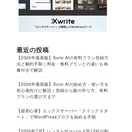
最近の投稿
【2026年最新版】Suno AIの有料プラン登録方
法と解約手順｜料金・無料プランとの違いも画
像付きで解説
【2026年最新版】Suno AIの始め方・使い方を
初心者向けに解説｜登録から曲の作り方、有料
プランの選び方まで
【超初心者】エックスサーバー「クイックスタ
ート」でWordPressブログを始める手順
多
【2026年7月】レンタルサーバー人気12社の割