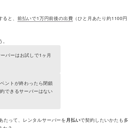
すると、
前払いで1万円前後の出費
（ひと月あたり約1100円
う。
、サーバーはお試しで1ヶ月
イベントが終わったら閉鎖
契約できるサーバーはない
るにあたって、レンタルサーバーを
月払い
で契約したいかたも
うか？