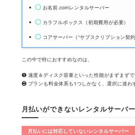
〇
お名前.comレンタルサーバー
〇
カラフルボックス（初期費用が必要）
〇
コアサーバー（“サブスクリプション契約
この中で特におすすめなのは、
❶ 速度＆ディスク容量といった性能がまずまず
❷ プランも料金体系も1つしかなく、選択に迷わ
月払いができないレンタルサーバ
月払いには対応していないレンタルサーバー