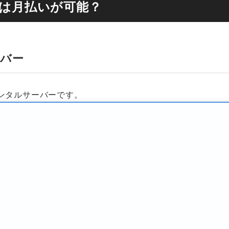
ーは月払いが可能？
バー
ンタルサーバーです。