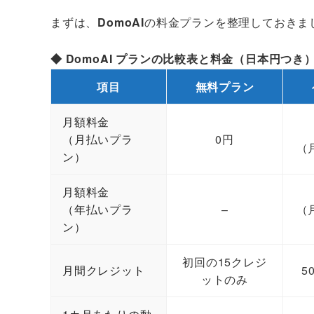
まずは、
DomoAI
の料金プランを整理しておきま
◆ DomoAI プランの比較表と料金（日本円つき）
項目
無料プラン
月額料金
（月払いプラ
0円
（
ン）
月額料金
（年払いプラ
–
（
ン）
初回の15クレジ
月間クレジット
5
ットのみ