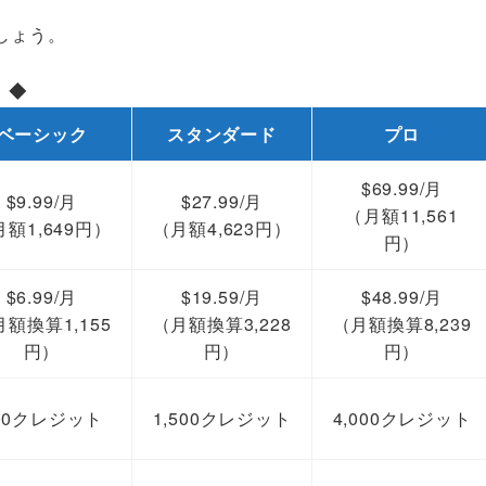
しょう。
 ◆
ベーシック
スタンダード
プロ
$69.99/月
$9.99/月
$27.99/月
（月額11,561
月額1,649円）
（月額4,623円）
円）
$6.99/月
$19.59/月
$48.99/月
月額換算1,155
（月額換算3,228
（月額換算8,239
円）
円）
円）
00クレジット
1,500クレジット
4,000クレジット