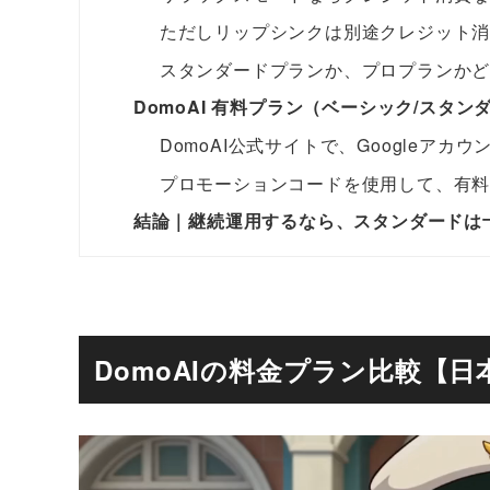
ただしリップシンクは別途クレジット
スタンダードプランか、プロプランか
DomoAI 有料プラン（ベーシック/スタン
DomoAI公式サイトで、Googleアカウ
プロモーションコードを使用して、有
結論｜継続運用するなら、スタンダードは
DomoAIの料金プラン比較【日