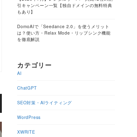
引キャンペーン一覧【独自ドメインの無料特典
もあり】
DomoAIで「Seedance 2.0」を使うメリット
は？使い方・Relax Mode・リップシンク機能
を徹底解説
カテゴリー
AI
ChatGPT
SEO対策・AIライティング
WordPress
XWRITE