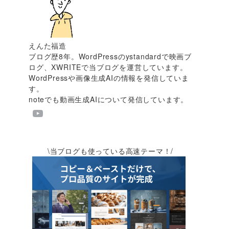
えんた福造
ブログ歴8年。WordPressのystandardで映画ブ
ログ、XWRITEで当ブログを運営しています。
WordPressや画像生成AIの情報を発信していま
す。
noteでも動画生成AIについて発信しています。
\当ブログも使っている高速テーマ！/
。