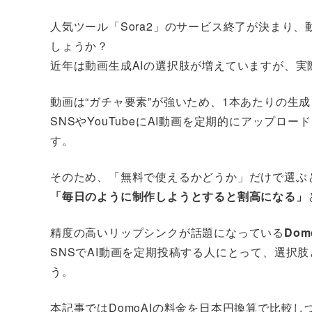
人気ツール「Sora2」のサービス終了が決まり
しょうか？
近年は動画生成AIの選択肢が増えていますが、
動画は“ガチャ要素”が強いため、1本あたりの生
SNSやYouTubeにAI動画を定期的にアップロ
す。
そのため、「無料で使えるかどうか」だけで選ぶ
「毎日のように制作しようとすると割高になる」
精度の高いリップシンクが話題になっている
Dom
SNSでAI動画を定期投稿する人にとって、選択肢と
う。
本記事ではDomoAIの料金を日本円換算で比較し