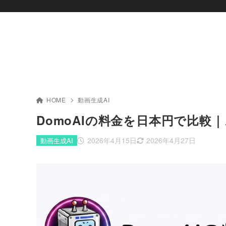
HOME
動画生成AI
DomoAIの料金を日本円で比
2026年4月15日
2026年4月27日
動画生成AI