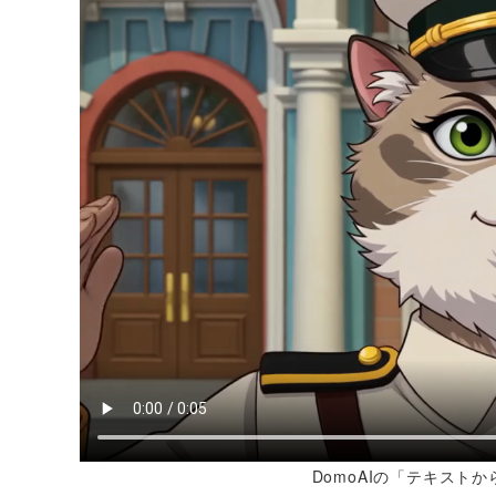
DomoAIの「テキスト