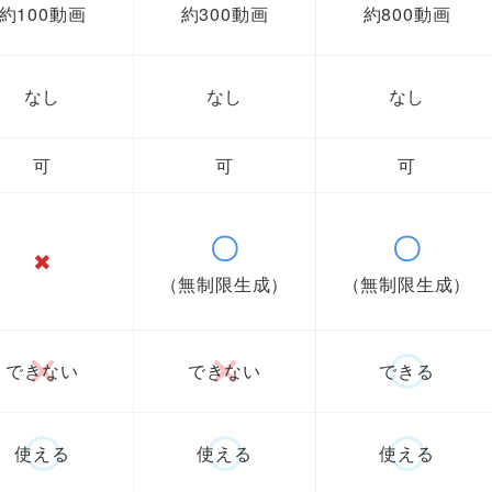
約100動画
約300動画
約800動画
なし
なし
なし
可
可
可
〇
〇
✖
（無制限生成）
（無制限生成）
できない
できない
できる
使える
使える
使える