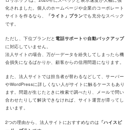
化されました。個人のホームページや企業のコーポレート
サイトを作るなら、
「ライト」プラン
でも充分なスペック
です。
ただし、下位プランだと
電話サポート
や
自動バックアップ
に対応していません。
法人サイトの場合、万が一データを紛失してしまったら機
会損失になるばかりか、顧客からの信用問題になります。
また、法人サイトでは担当者が替わるなどして、サーバー
やWordPressに詳しくない人がサイトに触るケースもあり
ます。問題が生じたときに検索で調べたり、メールで問い
合わせたりして解決できなければ、サイト運営が滞ってし
まいます。
2つの理由から、法人サイトにおすすめなのは
「ハイスピ