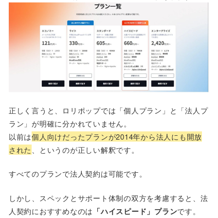
正しく言うと、ロリポップでは「個人プラン」と「法人プ
ラン」が明確に分かれていません。
以前は
個人向けだったプランが2014年から法人にも開放
された
、というのが正しい解釈です。
すべてのプランで法人契約は可能です。
しかし、スペックとサポート体制の双方を考慮すると、法
人契約におすすめなのは
「ハイスピード」プラン
です。