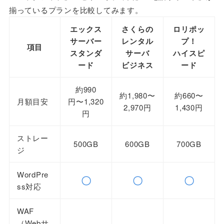
揃っているプランを比較してみます。
エックス
さくらの
ロリポッ
サーバー
レンタル
プ！
項目
スタンダ
サーバ
ハイスピ
ード
ビジネス
ード
約990
約1,980〜
約660〜
月額目安
円〜1,320
2,970円
1,430円
円
ストレー
500GB
600GB
700GB
ジ
WordPre
〇
〇
〇
ss対応
WAF
（Webサ