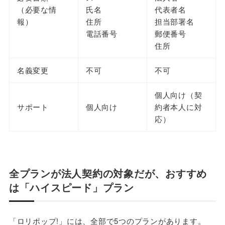
（必要な情
氏名
代表者名
報）
住所
担当部署名
電話番号
郵便番号
住所
名義変更
不可
不可
個人向け（契
サポート
個人向け
約者本人に対
応）
全プランが法人契約の対象だが、おすすめ
は「ハイスピード」プラン
「ロリポップ!」には、全部で5つのプランがあります。