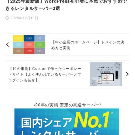
【2025年最新版】WordPress初心者に本気でおすすめで
きるレンタルサーバー3選
2025年12月10日
【中小企業のホームページ】ドメインの決
め方と実例
【10の事例】Cocoonで作ったコーポレー
トサイト【よく使われているサーバーとプ
ラグインも紹介】
\20年の実績!安定の高速サーバー/