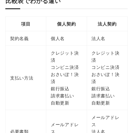
比較表でわかる違い
項目
個人契約
法人契約
契約名義
個人名
法人名
クレジット決
クレジット決
済
済
コンビニ決済
コンビニ決済
おさいぽ！決
おさいぽ！決
支払い方法
済
済
銀行振込
銀行振込
請求書払い
請求書払い
自動更新
自動更新
メールアドレ
メールアドレ
ス
必要書類
ス
法人名