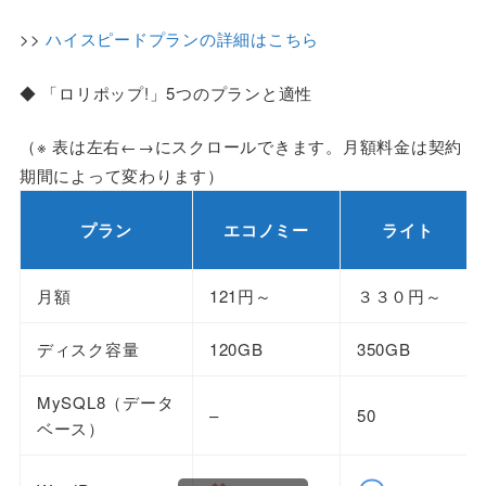
>>
ハイスピードプランの詳細はこちら
◆ 「ロリポップ!」5つのプランと適性
（※ 表は左右←→にスクロールできます。月額料金は契約
期間によって変わります）
プラン
エコノミー
ライト
月額
121円～
３３０円～
ディスク容量
120GB
350GB
MySQL8（データ
–
50
ベース）