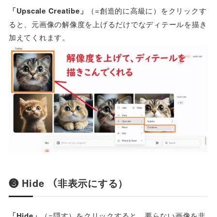
「Upscale Creatibe」
（=創造的に高級に）をクリックす
ると、元画像の解像度を上げるだけでなディテールを描き
加えてくれます。
❸ Hide （非表示にする）
「Hide」
（=隠す）をクリックすると、要らない画像を非