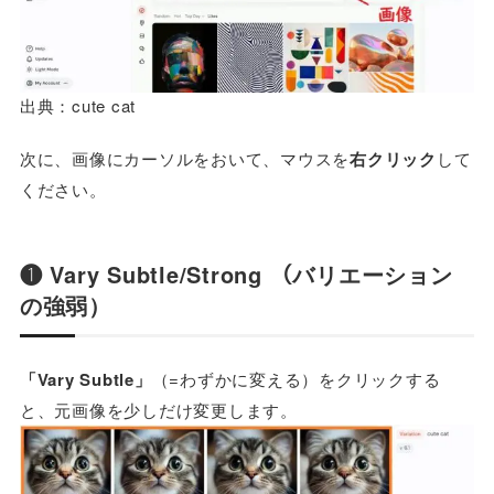
出典：cute cat
次に、画像にカーソルをおいて、マウスを
右クリック
して
ください。
❶ Vary Subtle/Strong （バリエーション
の強弱）
「Vary Subtle」
（=わずかに変える）をクリックする
と、元画像を少しだけ変更します。