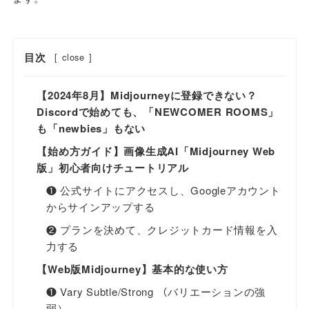
目次
[
close
]
【2024年8月】Midjourneyに登録できない？
Discordで始めても、「NEWCOMER ROOMS」
も「newbies」もない
【始め方ガイド】画像生成AI「Midjourney Web
版」初心者向けチュートリアル
❶ 公式サイトにアクセスし、Googleアカウント
からサインアップする
❷ プランを決めて、クレジットカード情報を入
力する
【Web版Midjourney】基本的な使い方
❶ Vary Subtle/Strong （バリエーションの強
弱）