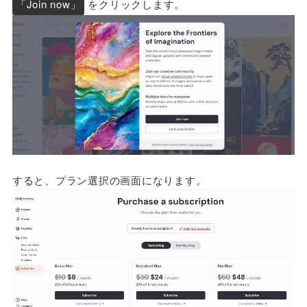
「Join now」
をクリックします。
すると、プラン選択の画面になります。