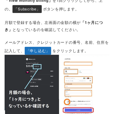
「View monthly biliing」
を1回クリックしてから、上
の。
「Subscribe」
ボタンを押します。
月額で登録する場合、左画面の金額の横が
「1ヶ月につ
き」
となっているのを確認してください。
メールアドレス、クレジットカードの番号、名前、住所を
記入して、
「申し込む」
をクリックします。