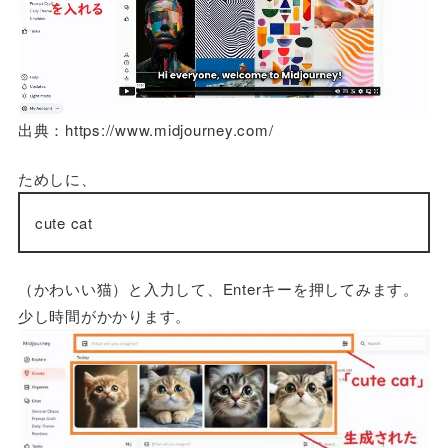
出典：https://www.midjourney.com/
ためしに、
cute cat
（かわいい猫）と入力して、Enterキーを押してみます。
少し時間がかかります。