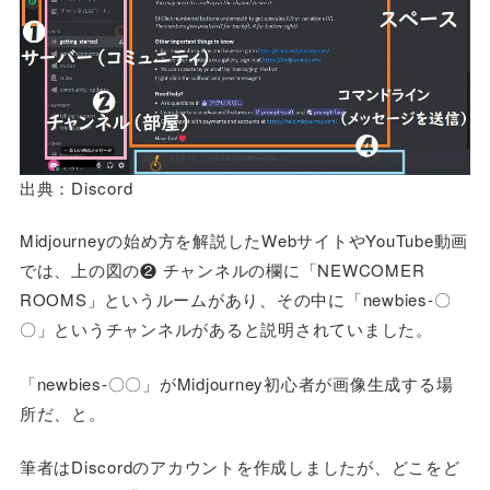
出典：Discord
Midjourneyの始め方を解説したWebサイトやYouTube動画
では、上の図の❷ チャンネルの欄に「NEWCOMER
ROOMS」というルームがあり、その中に「newbies-〇
〇」というチャンネルがあると説明されていました。
「newbies-〇〇」がMidjourney初心者が画像生成する場
所だ、と。
筆者はDiscordのアカウントを作成しましたが、どこをど