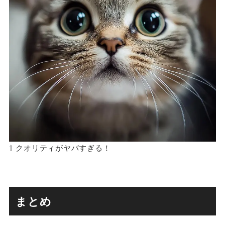
⇧ クオリティがヤバすぎる！
まとめ